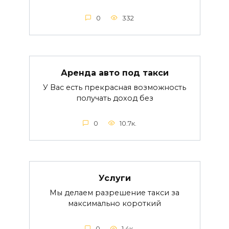
0
332
Аренда авто под такси
У Вас есть прекрасная возможность
получать доход без
0
10.7к.
Услуги
Мы делаем разрешение такси за
максимально короткий
0
1.4к.