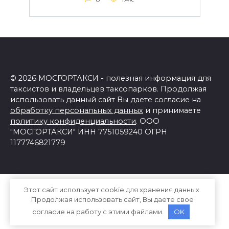
© 2026 МОСГОРТАКСИ - полезная информация для
таксистов и владельцев таксопарков. Продолжая
использовать данный сайт Вы даете согласие на
обработку персональных данных
и принимаете
политику конфиденциальности
. ООО
"МОСГОРТАКСИ" ИНН 7751059240 ОГРН
1177746821779
Этот сайт использует cookie для хранения данных.
Продолжая использовать сайт, Вы даете свое
согласие на работу с этими файлами.
OK