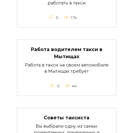
работать в такси
0
1.7к.
Работа водителем такси в
Мытищах
Работа в такси на своем автомобиле
в Мытищах требует
0
44
Советы таксиста
Вы выбрали одну из самых
романтичных, динамичных и